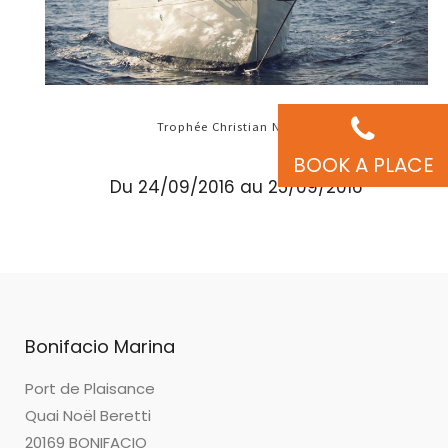
Trophée Christian Nicolai
BOOK A PLACE
Du 24/09/2016 au 25/09/2016
Bonifacio Marina
Port de Plaisance
Quai Noël Beretti
20169 BONIFACIO